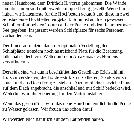
neuen Hausboots, dem Driftholt II, voran gekommen. Die Wände
und die Türen sind mittlerweile komplett fertig gestellt. Weiterhin
haben wir Lattenroste für die Hochbetten gekauft und diese in zwei
selbstgebaute Hochbetten eingebaut. Somit ist auch ein gewisser
Schlafkomfort bei den Touren auf der Peene und dem Kummerower
See gegeben. Insgesamt werden Schlafplätze für sechs Personen
vorhanden sein.
Der Innenraum bietet dank der optimalen Verteilung der
Schlafplätze trotzdem noch ausreichend Platz für die Besatzung,
falls mal schlechteres Wetter auf dem Amazonas des Nordens
vorzufinden ist.
Derzeitig sind wir damit beschäftigt das Gestell aus Edelstahl mit
Holz zu verkleiden, die Bordelektrik zu installieren, Staukisten zu
bauen und das Dach fertig zu stellen. Dazu wird eine spezielle Plane
auf dem Dach angebracht, die anschließend mit Schilf bedeckt wird.
Weiterhin wird die Steuerung für den Motor installiert.
Wenn das geschafft ist wird das neue Hausboot endlich in die Peene
zu Wasser gelassen. Wir freuen uns schon drauf!
Wir werden euch natürlich auf dem Laufenden halten.