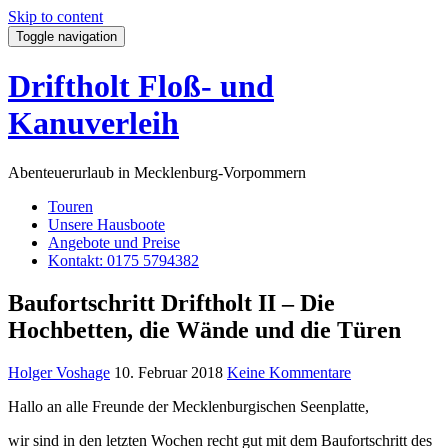
Skip to content
Toggle navigation
Driftholt Floß- und
Kanuverleih
Abenteuerurlaub in Mecklenburg-Vorpommern
Touren
Unsere Hausboote
Angebote und Preise
Kontakt: 0175 5794382
Baufortschritt Driftholt II – Die
Hochbetten, die Wände und die Türen
Holger Voshage
10. Februar 2018
Keine Kommentare
Hallo an alle Freunde der Mecklenburgischen Seenplatte,
wir sind in den letzten Wochen recht gut mit dem Baufortschritt des