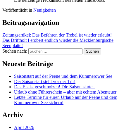
Die derzeitige Heckansicht des neuen Hausboots.
Veröffentlicht in
Neuigkeiten
Beitragsnavigation
Zeitungsartikel: Das Befahren der Trebel ist wieder erlaubt!
Das Driftholt I erobert endlich wieder die Mecklenburgische
Seenplatte!
Suchen nach:
Neueste Beiträge
Saisonstart auf der Peene und dem Kummerower See
Der Saisonstart steht vor der Tür!
Das Eis ist geschmolzen! Die Saison startet.
Urlaub ohne Führerschein – aber mit echtem Abenteuer
Letzte Termine für euren Urlaub auf der Peene und dem
Kummerower See sichern!
Archiv
April 2026