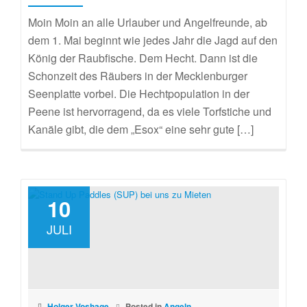
Moin Moin an alle Urlauber und Angelfreunde, ab
dem 1. Mai beginnt wie jedes Jahr die Jagd auf den
König der Raubfische. Dem Hecht. Dann ist die
Schonzeit des Räubers in der Mecklenburger
Seenplatte vorbei. Die Hechtpopulation in der
Peene ist hervorragend, da es viele Torfstiche und
Kanäle gibt, die dem „Esox“ eine sehr gute […]
10
JULI
Holger Voshage
Posted in
Angeln