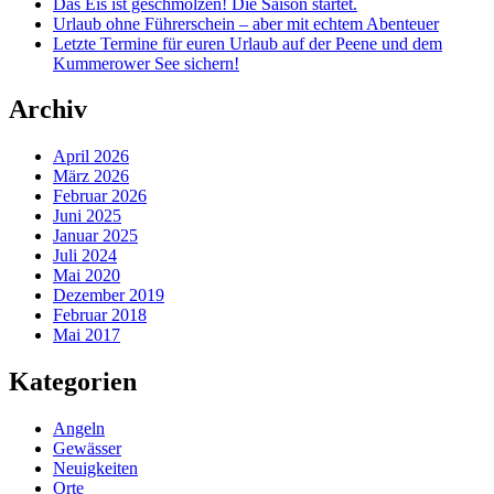
Das Eis ist geschmolzen! Die Saison startet.
Urlaub ohne Führerschein – aber mit echtem Abenteuer
Letzte Termine für euren Urlaub auf der Peene und dem
Kummerower See sichern!
Archiv
April 2026
März 2026
Februar 2026
Juni 2025
Januar 2025
Juli 2024
Mai 2020
Dezember 2019
Februar 2018
Mai 2017
Kategorien
Angeln
Gewässer
Neuigkeiten
Orte