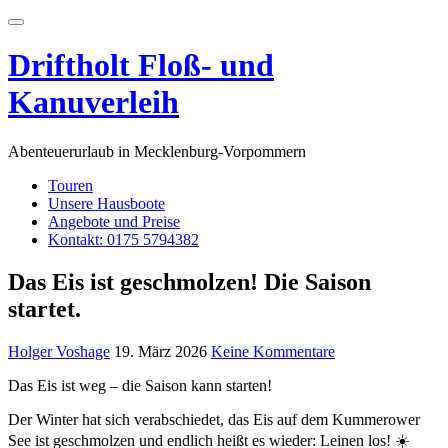
Skip
Toggle
to
navigation
content
Driftholt Floß- und
Kanuverleih
Abenteuerurlaub in Mecklenburg-Vorpommern
Touren
Unsere Hausboote
Angebote und Preise
Kontakt: 0175 5794382
Das Eis ist geschmolzen! Die Saison
startet.
Holger Voshage
19. März 2026
Keine Kommentare
Das Eis ist weg – die Saison kann starten!
Der Winter hat sich verabschiedet, das Eis auf dem Kummerower
See ist geschmolzen und endlich heißt es wieder: Leinen los! ☀️