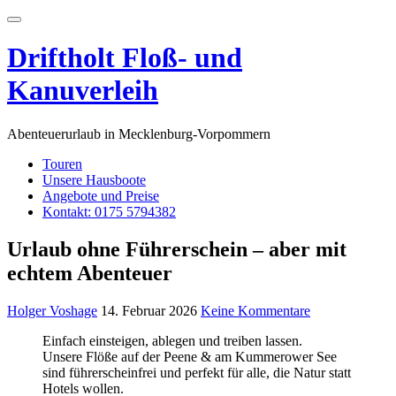
Skip
Toggle
to
navigation
content
Driftholt Floß- und
Kanuverleih
Abenteuerurlaub in Mecklenburg-Vorpommern
Touren
Unsere Hausboote
Angebote und Preise
Kontakt: 0175 5794382
Urlaub ohne Führerschein – aber mit
echtem Abenteuer
Holger Voshage
14. Februar 2026
Keine Kommentare
Einfach einsteigen, ablegen und treiben lassen.
Unsere Flöße auf der Peene & am Kummerower See
sind führerscheinfrei und perfekt für alle, die Natur statt
Hotels wollen.