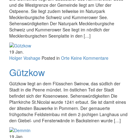
und die Westgrenze der Gemeinde liegt am Ufer der
Ostpeene. Sie liegt zudem teilweise im Naturpark
Mecklenburgische Schweiz und Kummerower See.
Sehenswürdigkeiten Der Naturpark Mecklenburgische
Schweiz und Kummerower See liegt im nördlich der
Mecklenburgischen Seenplatte in den […]
19
Jan.
Holger Voshage
Posted in
Orte
Keine Kommentare
Gützkow
Gützkow liegt an dem Flüsschen Swinow, das südlich der
Stadt in die Peene mündet. Im östlichen Teil der Stadt
befindet sich der Kosenowsee. Sehenswürdigkeiten Die
Pfarrkirche St.Nicolai wurde 1241 erbaut. Sie ist damit eines
der ältesten Bauwerke in Pommern. Der gemauerte
frühgotische Feldsteinbau mit dem 2-jochigen Langhaus und
den Giebel- und Fensterwände in Backsteinen wurde […]
19
Jan.