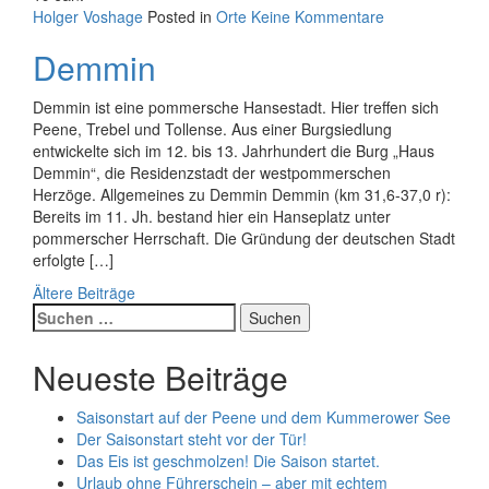
Holger Voshage
Posted in
Orte
Keine Kommentare
Demmin
Demmin ist eine pommersche Hansestadt. Hier treffen sich
Peene, Trebel und Tollense. Aus einer Burgsiedlung
entwickelte sich im 12. bis 13. Jahrhundert die Burg „Haus
Demmin“, die Residenzstadt der westpommerschen
Herzöge. Allgemeines zu Demmin Demmin (km 31,6-37,0 r):
Bereits im 11. Jh. bestand hier ein Hanseplatz unter
pommerscher Herrschaft. Die Gründung der deutschen Stadt
erfolgte […]
Beitragsnavigation
Ältere Beiträge
Suchen
nach:
Neueste Beiträge
Saisonstart auf der Peene und dem Kummerower See
Der Saisonstart steht vor der Tür!
Das Eis ist geschmolzen! Die Saison startet.
Urlaub ohne Führerschein – aber mit echtem