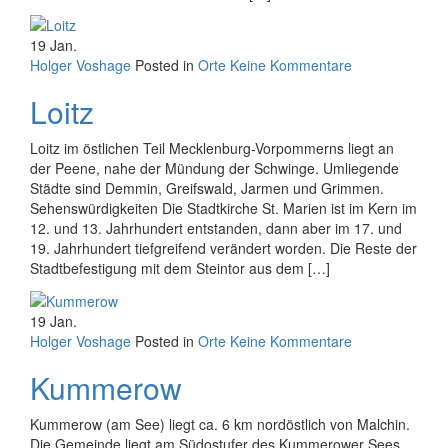
19
Jan.
Holger Voshage
Posted in
Orte
Keine Kommentare
Loitz
Loitz im östlichen Teil Mecklenburg-Vorpommerns liegt an
der Peene, nahe der Mündung der Schwinge. Umliegende
Städte sind Demmin, Greifswald, Jarmen und Grimmen.
Sehenswürdigkeiten Die Stadtkirche St. Marien ist im Kern im
12. und 13. Jahrhundert entstanden, dann aber im 17. und
19. Jahrhundert tiefgreifend verändert worden. Die Reste der
Stadtbefestigung mit dem Steintor aus dem […]
19
Jan.
Holger Voshage
Posted in
Orte
Keine Kommentare
Kummerow
Kummerow (am See) liegt ca. 6 km nordöstlich von Malchin.
Die Gemeinde liegt am Südostufer des Kummerower Sees