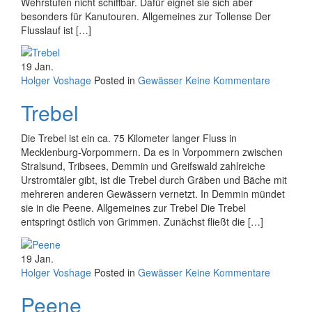
Wehrstufen nicht schiffbar. Dafür eignet sie sich aber
besonders für Kanutouren. Allgemeines zur Tollense Der
Flusslauf ist […]
19
Jan.
Holger Voshage
Posted in
Gewässer
Keine Kommentare
Trebel
Die Trebel ist ein ca. 75 Kilometer langer Fluss in
Mecklenburg-Vorpommern. Da es in Vorpommern zwischen
Stralsund, Tribsees, Demmin und Greifswald zahlreiche
Urstromtäler gibt, ist die Trebel durch Gräben und Bäche mit
mehreren anderen Gewässern vernetzt. In Demmin mündet
sie in die Peene. Allgemeines zur Trebel Die Trebel
entspringt östlich von Grimmen. Zunächst fließt die […]
19
Jan.
Holger Voshage
Posted in
Gewässer
Keine Kommentare
Peene