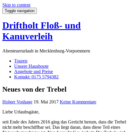
Skip to content
Toggle navigation
Driftholt Floß- und
Kanuverleih
Abenteuerurlaub in Mecklenburg-Vorpommern
Touren
Unsere Hausboote
Angebote und Preise
Kontakt: 0175 5794382
Neues von der Trebel
Holger Voshage
19. Mai 2017
Keine Kommentare
Liebe Urlaubsgäste,
seit Ende des Jahres 2016 ging das Gerücht herum, dass die Trebel
nicht mehr beschiffbar sei. Das liegt daran, dass diese Teil eines