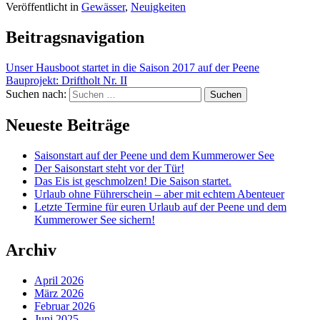
Veröffentlicht in
Gewässer
,
Neuigkeiten
Beitragsnavigation
Unser Hausboot startet in die Saison 2017 auf der Peene
Bauprojekt: Driftholt Nr. II
Suchen nach:
Neueste Beiträge
Saisonstart auf der Peene und dem Kummerower See
Der Saisonstart steht vor der Tür!
Das Eis ist geschmolzen! Die Saison startet.
Urlaub ohne Führerschein – aber mit echtem Abenteuer
Letzte Termine für euren Urlaub auf der Peene und dem
Kummerower See sichern!
Archiv
April 2026
März 2026
Februar 2026
Juni 2025